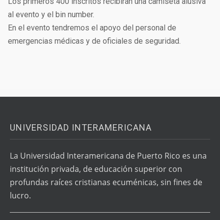
Los primeros 400 inscritos recibirán una camiseta alusiva
al evento y el bin number.
En el evento tendremos el apoyo del personal de
emergencias médicas y de oficiales de seguridad.
UNIVERSIDAD INTERAMERICANA
La Universidad Interamericana de Puerto Rico es una
institución privada, de educación superior con
profundas raíces cristianas ecuménicas, sin fines de
lucro.