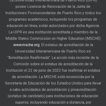
La Universidad Interamericana de Puerto Rico (UIPR)
posee Licencia de Renovación de la Junta de
Instituciones Postsecundarias de Puerto Rico y todos los
programas académicos, incluyendo los programas de
educación en línea, están autorizados por dicha Agencia.
La UIPR es una institución acreditada y miembro de la
Middle States Commission on Higher Education (MSCHE)
www.msche.org
. El estatus de acreditación de la
Universidad Interamericana de Puerto Rico es
“Acreditación Reafirmada”. La acción más reciente de la
Comisión sobre el estatus de acreditación de la
Institución el 22 de junio de 2023 fue reafirmar el estatus
de acreditación. La MSCHE está reconocida por la
Secretaría de Educación de los Estados Unidos para llevar
a cabo actividades de acreditación y preacreditación
(estatus de candidato) para instituciones de educación
superior, incluyendo educación a distancia, por