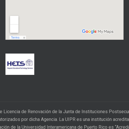
e Licencia de Renovación de la Junta de Instituciones Postsec
utorizados por dicha Agencia. La UIPR es una institución acred
tación de la Universidad Interamericana de Puerto Rico es “Acred