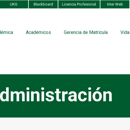
UKG
Blackboard
Licencia Profesional
Inter Web
démica
Académicos
Gerencia de Matrícula
Vida
dministración