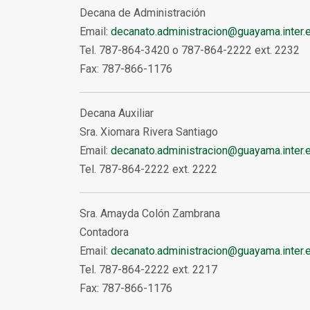
Decana de Administración
Email:
decanato.administracion@guayama.inter.
Tel. 787-864-3420 o 787-864-2222 ext. 2232
Fax: 787-866-1176
Decana Auxiliar
Sra. Xiomara Rivera Santiago
Email:
decanato.administracion@guayama.inter.
Tel. 787-864-2222 ext. 2222
Sra. Amayda Colón Zambrana
Contadora
Email:
decanato.administracion@guayama.inter.
Tel. 787-864-2222 ext. 2217
Fax: 787-866-1176