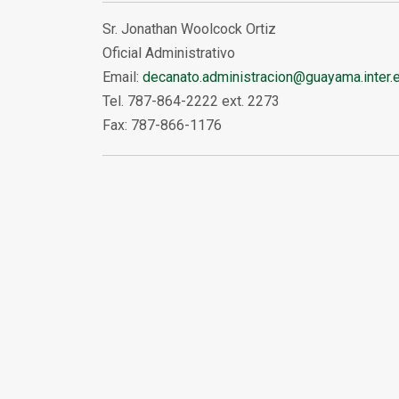
Sr. Jonathan Woolcock Ortiz
Oficial Administrativo
Email:
decanato.administracion@guayama.inter.
Tel. 787-864-2222 ext. 2273
Fax: 787-866-1176