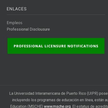
ENLACES
Empleos
Professional Disclousure
La Universidad Interamericana de Puerto Rico (UIPR) pose
incluyendo los programas de educación en línea, están a
Education (MSCHE)
www.msche.org
. El estatus de acredi