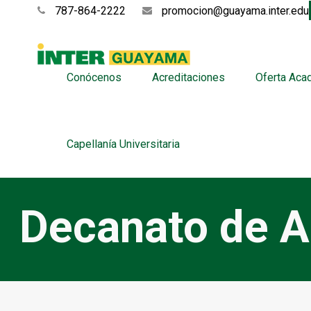
787-864-2222
promocion@guayama.inter.edu
Conócenos
Acreditaciones
Oferta Aca
Capellanía Universitaria
Decanato de A