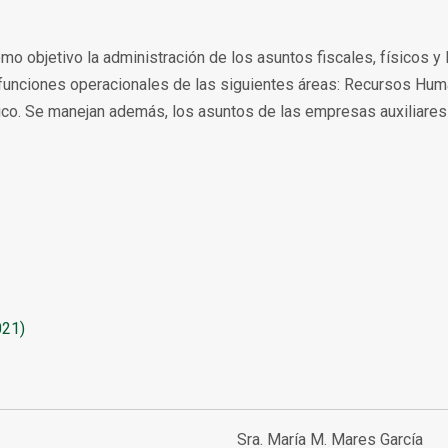
mo objetivo la administración de los asuntos fiscales, físicos 
 funciones operacionales de las siguientes áreas: Recursos Hum
nico. Se manejan además, los asuntos de las empresas auxiliare
021)
Sra. María M. Mares García