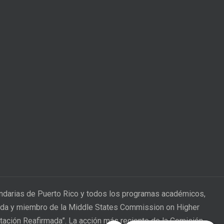
undarias de Puerto Rico y todos los programas académicos,
itada y miembro de la Middle States Commission on Higher
itación Reafirmada”. La acción más reciente de la Comisión