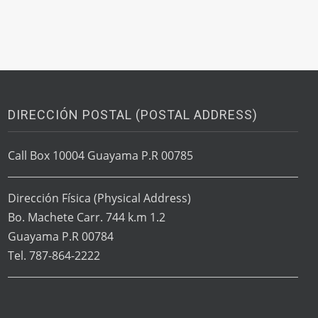
DIRECCIÓN POSTAL (POSTAL ADDRESS)
Call Box 10004 Guayama P.R 00785
Dirección Física
(Physical Address)
Bo. Machete Carr. 744 k.m 1.2
Guayama P.R 00784
Tel. 787-864-2222