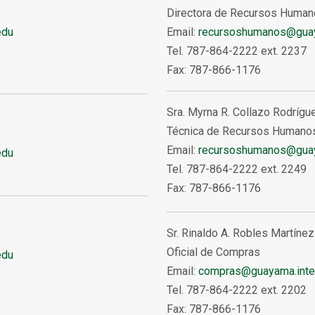
Directora de Recursos Huma
edu
Email:
recursoshumanos@guay
Tel. 787-864-2222 ext. 2237
Fax: 787-866-1176
Sra. Myrna R. Collazo Rodrígu
Técnica de Recursos Humano
Email:
recursoshumanos@guay
edu
Tel. 787-864-2222 ext. 2249
Fax: 787-866-1176
Sr. Rinaldo A. Robles Martínez
Oficial de Compras
edu
Email:
compras@guayama.inte
Tel. 787-864-2222 ext. 2202
Fax: 787-866-1176