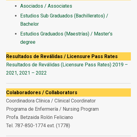
Asociados / Associates
Estudios Sub Graduados (Bachilleratos) /
Bachelor
Estudios Graduados (Maestrías) / Master’s
degree
Resultados de Reválidas /
Licensure Pass Rates
Resultados de Reválidas
(Licensure Pass Rates)
2019 –
2021, 2021 – 2022
Colaboradores /
Collaborators
Coordinadora Clínica /
Clinical Coordinator
Programa de Enfermería /
Nursing Program
Profa. Betzaida Rolón Feliciano
Tel. 787-850-1774 ext. (1778)