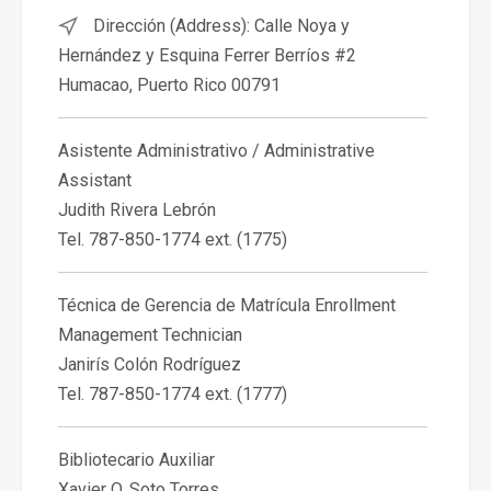
Dirección (Address): Calle Noya y
Hernández y Esquina Ferrer Berríos #2
Humacao, Puerto Rico 00791
Asistente Administrativo /
Administrative
Assistant
Judith Rivera Lebrón
Tel. 787-850-1774 ext. (1775)
Técnica de Gerencia de Matrícula
Enrollment
Management Technician
Janirís Colón Rodríguez
Tel. 787-850-1774 ext. (1777)
Bibliotecario Auxiliar
Xavier O. Soto Torres