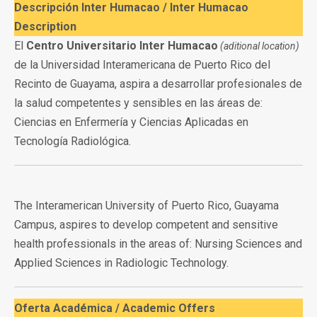
Descripción Inter Humacao /
Inter Humacao
Description
El
Centro Universitario Inter Humacao
(aditional location)
de la Universidad Interamericana de Puerto Rico del
Recinto de Guayama, aspira a desarrollar profesionales de
la salud competentes y sensibles en las áreas de:
Ciencias en Enfermería y Ciencias Aplicadas en
Tecnología Radiológica.
The Interamerican University of Puerto Rico, Guayama
Campus, aspires to develop competent and sensitive
health professionals in the areas of: Nursing Sciences and
Applied Sciences in Radiologic Technology.
Oferta Académica /
Academic Offers