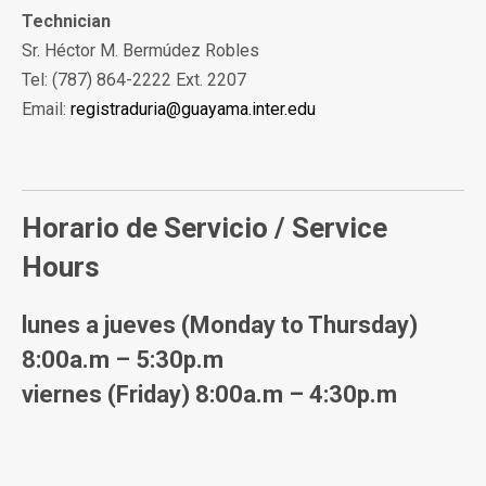
Technician
Sr. Héctor M. Bermúdez Robles
Tel: (787) 864-2222 Ext. 2207
Email:
registraduria@guayama.inter.edu
Horario de Servicio /
Service
Hours
lunes a jueves
(Monday to Thursday)
8:00a.m – 5:30p.m
viernes
(Friday)
8:00a.m – 4:30p.m