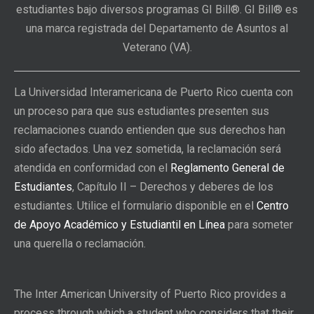
estudiantes bajo diversos programas GI Bill®. GI Bill® es
una marca registrada del Departamento de Asuntos al
Veterano (VA).
La Universidad Interamericana de Puerto Rico cuenta con
un proceso para que sus estudiantes presenten sus
reclamaciones cuando entienden que sus derechos han
sido afectados. Una vez sometida, la reclamación será
atendida en conformidad con el
Reglamento General de
Estudiantes
, Capítulo II – Derechos y deberes de los
estudiantes. Utilice el formulario disponible en el
Centro
de Apoyo Académico y Estudiantil en Línea
para someter
una querella o reclamación.
The Inter American University of Puerto Rico provides a
process through which a student who considers that their