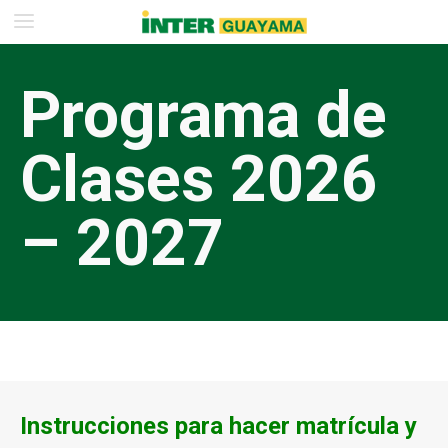
Programa de
Clases 2026
– 2027
Instrucciones para hacer matrícula y