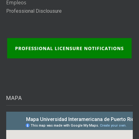
Empleos
Professional Disclousure
MAPA