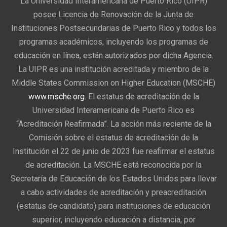
La Universidad Interamericana de Puerto Rico (UIPR)
posee Licencia de Renovación de la Junta de
Instituciones Postsecundarias de Puerto Rico y todos los
programas académicos, incluyendo los programas de
educación en línea, están autorizados por dicha Agencia.
La UIPR es una institución acreditada y miembro de la
Middle States Commission on Higher Education (MSCHE)
www.msche.org
. El estatus de acreditación de la
Universidad Interamericana de Puerto Rico es
“Acreditación Reafirmada”. La acción más reciente de la
Comisión sobre el estatus de acreditación de la
Institución el 22 de junio de 2023 fue reafirmar el estatus
de acreditación. La MSCHE está reconocida por la
Secretaría de Educación de los Estados Unidos para llevar
a cabo actividades de acreditación y preacreditación
(estatus de candidato) para instituciones de educación
superior, incluyendo educación a distancia, por