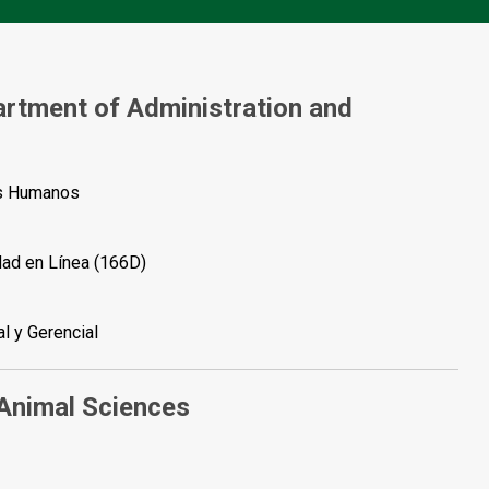
rtment of Administration and
os Humanos
dad en Línea (166D)
l y Gerencial
 Animal Sciences