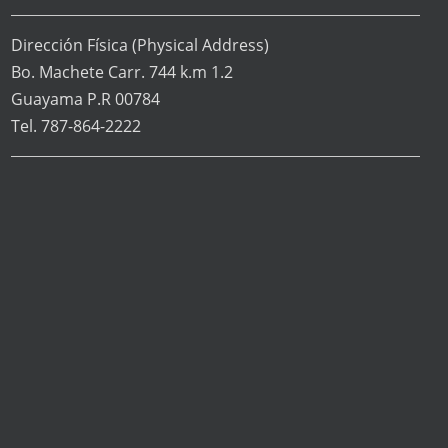
Dirección Física
(Physical Address)
Bo. Machete Carr. 744 k.m 1.2
Guayama P.R 00784
Tel. 787-864-2222