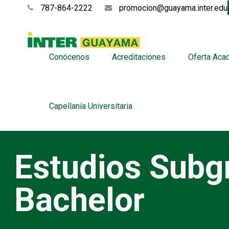
787-864-2222
promocion@guayama.inter.edu
Conócenos
Acreditaciones
Oferta Aca
Capellanía Universitaria
Estudios Subg
Bachelor