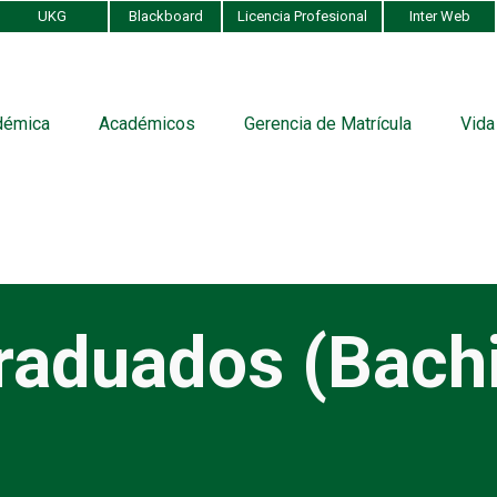
UKG
Blackboard
Licencia Profesional
Inter Web
démica
Académicos
Gerencia de Matrícula
Vida
raduados (Bachi