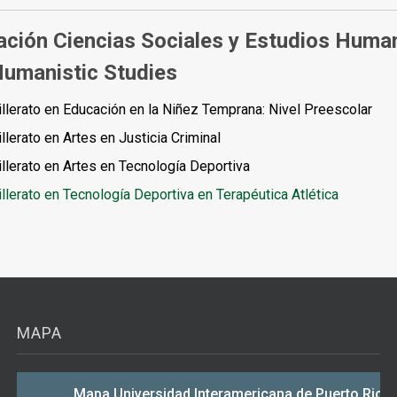
ción Ciencias Sociales y Estudios Human
umanistic Studies
llerato en Educación en la Niñez Temprana: Nivel Preescolar
llerato en Artes en Justicia Criminal
llerato en Artes en Tecnología Deportiva
llerato en Tecnología Deportiva en Terapéutica Atlética
MAPA