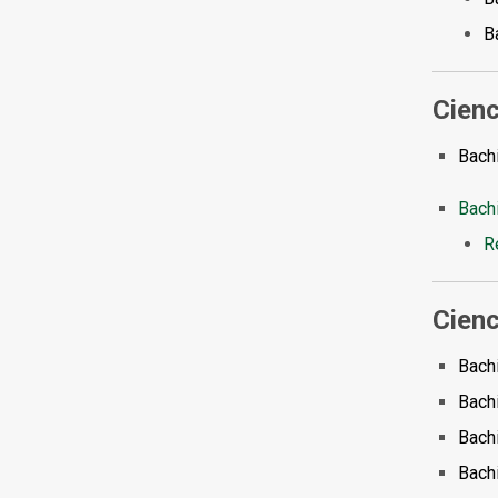
B
Cienc
Bachi
Bachi
R
Cienc
Bachi
Bachi
Bachi
Bach