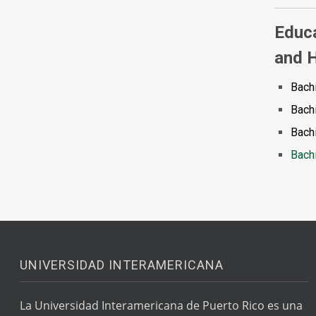
Educa
and H
Bachi
Bachi
Bachi
Bachi
UNIVERSIDAD INTERAMERICANA
La Universidad Interamericana de Puerto Rico es una