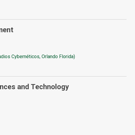
ment
udios Cybernéticos, Orlando Florida)
ences and Technology