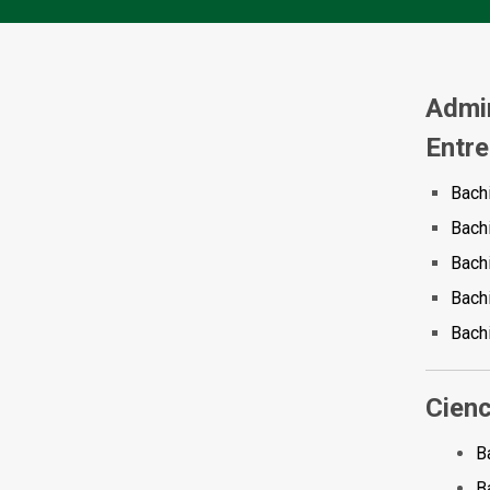
Admin
Entre
Bach
Bachi
Bachi
Bachi
Bachi
Cienc
B
B