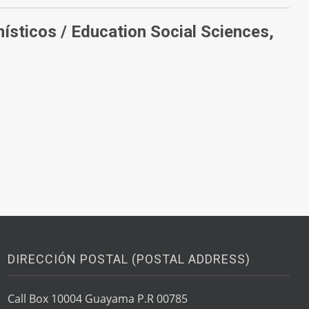
ísticos /
Education Social Sciences,
DIRECCIÓN POSTAL (POSTAL ADDRESS)
Call Box 10004 Guayama P.R 00785