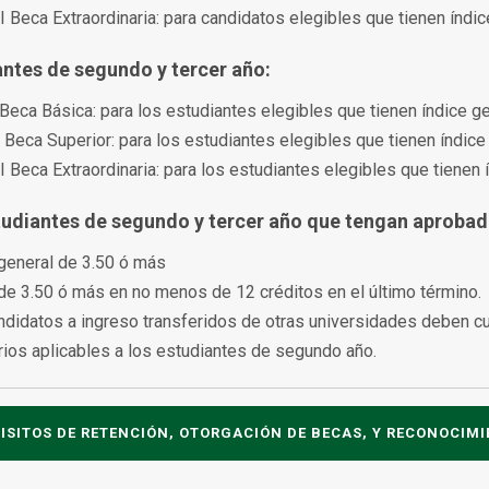
III Beca Extraordinaria: para candidatos elegibles que tienen índ
antes de segundo y tercer año:
I Beca Básica: para los estudiantes elegibles que tienen índice g
II Beca Superior: para los estudiantes elegibles que tienen índice
III Beca Extraordinaria: para los estudiantes elegibles que tienen 
tudiantes de segundo y tercer año que tengan aprobado
 general de 3.50 ó más
 de 3.50 ó más en no menos de 12 créditos en el último término.
ndidatos a ingreso transferidos de otras universidades deben c
erios aplicables a los estudiantes de segundo año.
ISITOS DE RETENCIÓN, OTORGACIÓN DE BECAS, Y RECONOCIM