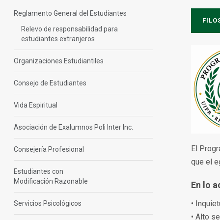
Reglamento General del Estudiantes
FILO
Relevo de responsabilidad para
estudiantes extranjeros
Organizaciones Estudiantiles
Consejo de Estudiantes
Vida Espiritual
Asociación de Exalumnos Poli Inter Inc.
El Progr
Consejería Profesional
que el e
Estudiantes con
Modificación Razonable
En lo 
• Inquie
Servicios Psicológicos
• Alto s