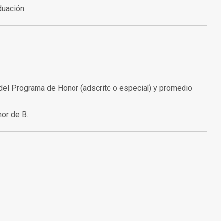
duación.
del Programa de Honor (adscrito o especial) y promedio
or de B.