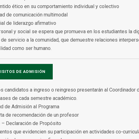
entido ético en su comportamiento individual y colectivo
dad de comunicación multimodal
ial de liderazgo afirmativo
rsonal y social se espera que promueva en los estudiantes la di
de servicio a la comunidad, que demuestre relaciones interperso
alidad como ser humano.
ISITOS DE ADMISIÓN
s candidatos a ingreso o reingreso presentarán al Coordinador
clases de cada semestre académico.
tud de Admisión al Programa
rta de recomendación de un profesor
 – Declaración de Propósito
ntos que evidencien su participación en actividades co-curricula