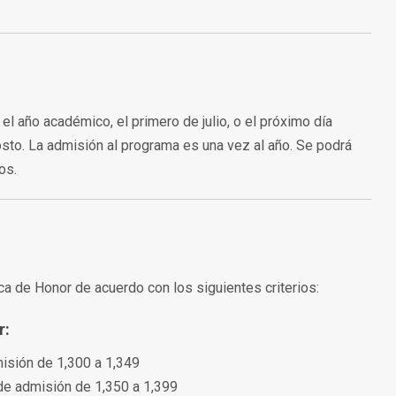
el año académico, el primero de julio, o el próximo día
osto. La admisión al programa es una vez al año. Se podrá
os.
a de Honor de acuerdo con los siguientes criterios:
r:
misión de 1,300 a 1,349
 de admisión de 1,350 a 1,399