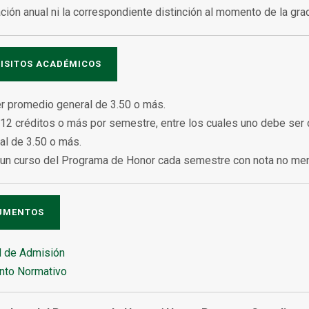
ación anual ni la correspondiente distinción al momento de la gra
ISITOS ACADÉMICOS
r promedio general de 3.50 o más.
12 créditos o más por semestre, entre los cuales uno debe ser 
l de 3.50 o más.
 un curso del Programa de Honor cada semestre con nota no men
UMENTOS
d de Admisión
to Normativo