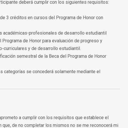
ticipante deberá cumplir con los siguientes requisitos:
 de 3 créditos en cursos del Programa de Honor con
des académicas-profesionales de desarrollo estudiantil
del Programa de Honor para evaluación de progreso y
-curriculares y de desarrollo estudiantil.
tificación semestral de la Beca del Programa de Honor
tres categorías se concederá solamente mediante el
prometo a cumplir con los requisitos que establece el
n que, de no completar los mismos no se me reconocerá mi