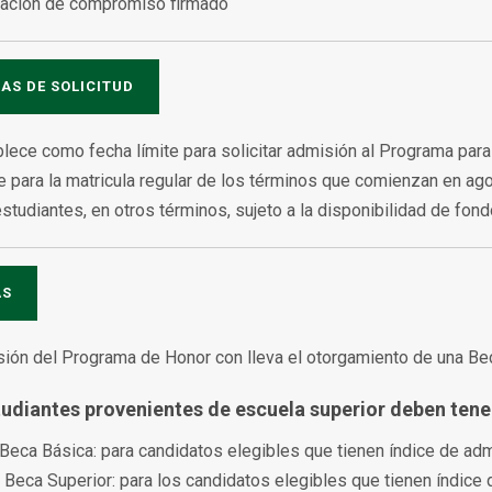
icación de compromiso firmado
AS DE SOLICITUD
lece como fecha límite para solicitar admisión al Programa para 
e para la matricula regular de los términos que comienzan en ag
estudiantes, en otros términos, sujeto a la disponibilidad de fond
AS
ión del Programa de Honor con lleva el otorgamiento de una Bec
tudiantes provenientes de escuela superior deben tene
I Beca Básica: para candidatos elegibles que tienen índice de ad
II Beca Superior: para los candidatos elegibles que tienen índice