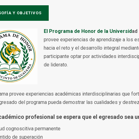
SOFÍA Y OBJETIVOS
El Programa de Honor de la
Universid
ad
provee experiencias de aprendizaje a los e
hacia el reto y el desarrollo integral mediant
participante optar por actividades interdisci
de liderato.
ama provee experiencias académicas interdisciplinarias que fortal
gresado del programa pueda demostrar las cualidades y destrez
académico profesional se espera que el egresado sea u
tud cognoscitiva permanente
entido de superación