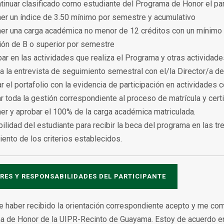
tinuar clasificado como estudiante del Programa de Honor el par
er un índice de 3.50 mínimo por semestre y acumulativo
er una carga académica no menor de 12 créditos con un mínimo
ción de B o superior por semestre
ipar en las actividades que realiza el Programa y otras activida
r a la entrevista de seguimiento semestral con el/la Director/a 
r el portafolio con la evidencia de participación en actividades co
ar toda la gestión correspondiente al proceso de matrícula y cer
er y aprobar el 100% de la carga académica matriculada.
bilidad del estudiante para recibir la beca del programa en las 
ento de los criterios establecidos.
RES Y RESPONSABILIDADES DEL PARTICIPANTE
 haber recibido la orientación correspondiente acepto y me com
a de Honor de la UIPR-Recinto de Guayama. Estoy de acuerdo e