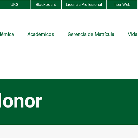
UKG
Blackboard
Licencia Profesional
Inter Web
démica
Académicos
Gerencia de Matrícula
Vida
Honor