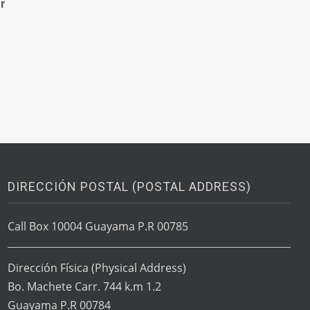
r
DIRECCIÓN POSTAL (POSTAL ADDRESS)
Call Box 10004 Guayama P.R 00785
Dirección Física
(Physical Address)
Bo. Machete Carr. 744 k.m 1.2
Guayama P.R 00784