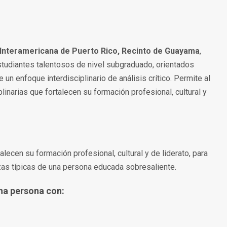
 Interamericana de Puerto Rico, Recinto de Guayama
,
studiantes talentosos de nivel subgraduado, orientados
e un enfoque interdisciplinario de análisis crítico. Permite al
plinarias que fortalecen su formación profesional, cultural y
ecen su formación profesional, cultural y de liderato, para
as típicas de una persona educada sobresaliente.
na persona con: