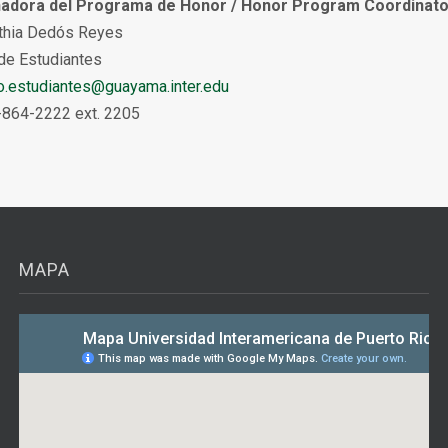
adora del Programa de Honor / Honor Program Coordinato
nthia Dedós Reyes
de Estudiantes
o.estudiantes@guayama.inter.edu
-864-2222 ext. 2205
MAPA