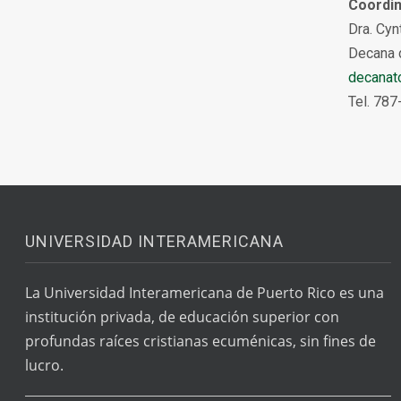
Coordin
Dra. Cy
Decana 
decanat
Tel. 787
UNIVERSIDAD INTERAMERICANA
La Universidad Interamericana de Puerto Rico es una
institución privada, de educación superior con
profundas raíces cristianas ecuménicas, sin fines de
lucro.