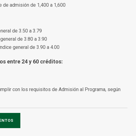
ice de admisión de 1,400 a 1,600
eneral de 3.50 a 3.79
 general de 3.80 a 3.90
índice general de 3.90 a 4.00
s entre 24 y 60 créditos:
umplir con los requisitos de Admisión al Programa, según
IENTOS