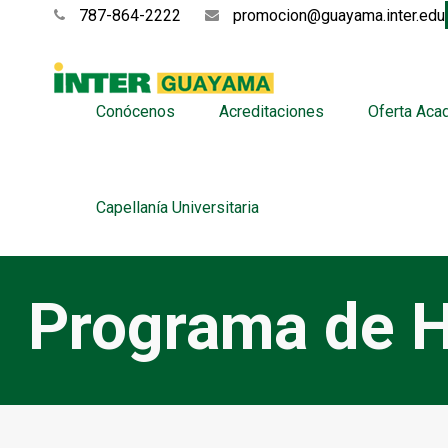
787-864-2222
promocion@guayama.inter.edu
Conócenos
Acreditaciones
Oferta Aca
Capellanía Universitaria
Programa de 