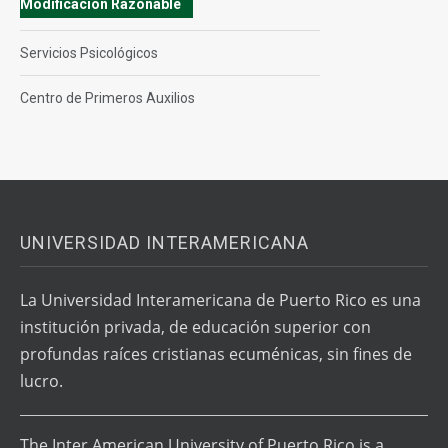
Modificación Razonable
Servicios Psicológicos
Centro de Primeros Auxilios
UNIVERSIDAD INTERAMERICANA
La Universidad Interamericana de Puerto Rico es una
institución privada, de educación superior con
profundas raíces cristianas ecuménicas, sin fines de
lucro.
The Inter American University of Puerto Rico is a