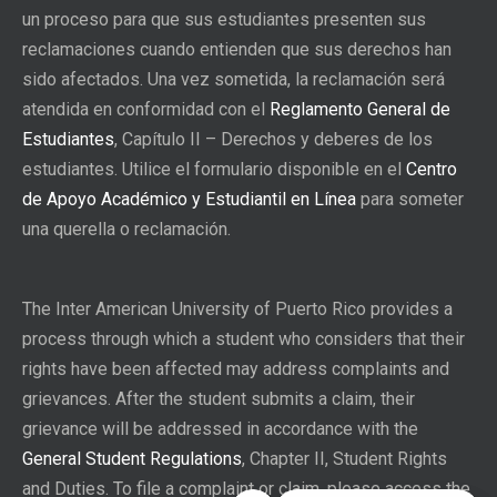
un proceso para que sus estudiantes presenten sus
reclamaciones cuando entienden que sus derechos han
sido afectados. Una vez sometida, la reclamación será
atendida en conformidad con el
Reglamento General de
Estudiantes
, Capítulo II – Derechos y deberes de los
estudiantes. Utilice el formulario disponible en el
Centro
de Apoyo Académico y Estudiantil en Línea
para someter
una querella o reclamación.
The Inter American University of Puerto Rico provides a
process through which a student who considers that their
rights have been affected may address complaints and
grievances. After the student submits a claim, their
grievance will be addressed in accordance with the
General Student Regulations
, Chapter II, Student Rights
and Duties. To file a complaint or claim, please access the