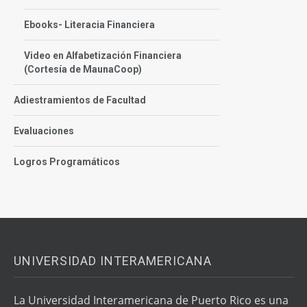
Ebooks- Literacia Financiera
Video en Alfabetización Financiera
(Cortesía de MaunaCoop)
Adiestramientos de Facultad
Evaluaciones
Logros Programáticos
UNIVERSIDAD INTERAMERICANA
La Universidad Interamericana de Puerto Rico es una