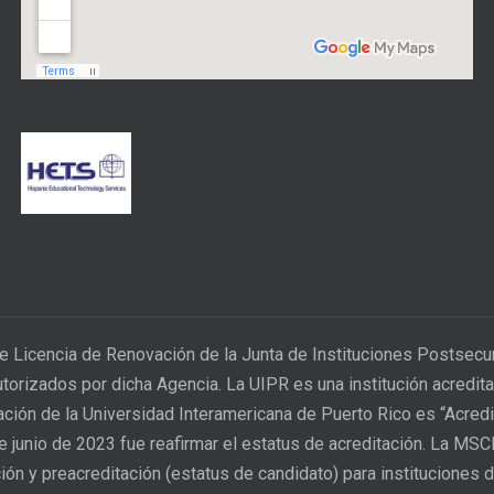
e Licencia de Renovación de la Junta de Instituciones Postsec
utorizados por dicha Agencia. La UIPR es una institución acred
tación de la Universidad Interamericana de Puerto Rico es “Acred
 de junio de 2023 fue reafirmar el estatus de acreditación. La MS
ión y preacreditación (estatus de candidato) para instituciones d