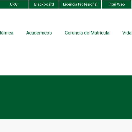
UKG
Blackboard
Licencia Profesional
Inter Web
démica
Académicos
Gerencia de Matrícula
Vida