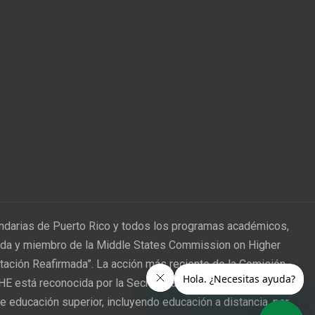
undarias de Puerto Rico y todos los programas académicos,
itada y miembro de la Middle States Commission on Higher
itación Reafirmada”. La acción más reciente de la Comisión
CHE está reconocida por la Secretaría de Educación de los
e educación superior, incluyendo educación a distancia, por