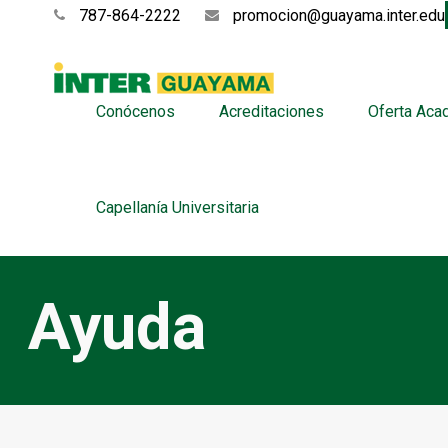
787-864-2222
promocion@guayama.inter.edu
Conócenos
Acreditaciones
Oferta Aca
Capellanía Universitaria
Ayuda