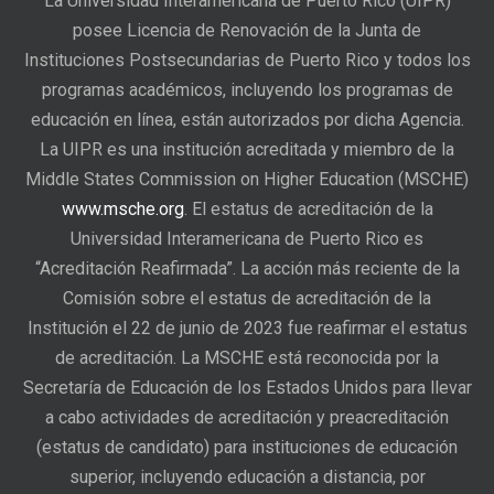
La Universidad Interamericana de Puerto Rico (UIPR)
posee Licencia de Renovación de la Junta de
Instituciones Postsecundarias de Puerto Rico y todos los
programas académicos, incluyendo los programas de
educación en línea, están autorizados por dicha Agencia.
La UIPR es una institución acreditada y miembro de la
Middle States Commission on Higher Education (MSCHE)
www.msche.org
. El estatus de acreditación de la
Universidad Interamericana de Puerto Rico es
“Acreditación Reafirmada”. La acción más reciente de la
Comisión sobre el estatus de acreditación de la
Institución el 22 de junio de 2023 fue reafirmar el estatus
de acreditación. La MSCHE está reconocida por la
Secretaría de Educación de los Estados Unidos para llevar
a cabo actividades de acreditación y preacreditación
(estatus de candidato) para instituciones de educación
superior, incluyendo educación a distancia, por