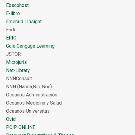
Ebscohost
E-libro
Emerald | Insight
Endi
ERIC
Gale Cengage Learning
JSTOR
Microjuris
Net-Library
NNNConsult
NNN (Nanda,Nic, Noc)
Oceanos Administración
Oceanos Medicina y Salud
Oceanos Universitas
Ovid
PCIP ONLINE