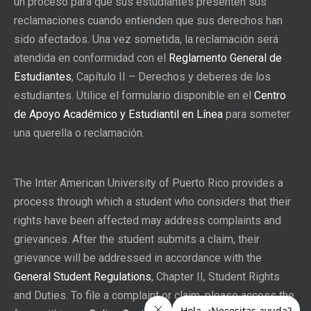
un proceso para que sus estudiantes presenten sus
reclamaciones cuando entienden que sus derechos han
sido afectados. Una vez sometida, la reclamación será
atendida en conformidad con el
Reglamento General de
Estudiantes
, Capítulo II – Derechos y deberes de los
estudiantes. Utilice el formulario disponible en el
Centro
de Apoyo Académico y Estudiantil en Línea
para someter
una querella o reclamación.
The Inter American University of Puerto Rico provides a
process through which a student who considers that their
rights have been affected may address complaints and
grievances. After the student submits a claim, their
grievance will be addressed in accordance with the
General Student Regulations
, Chapter II, Student Rights
and Duties. To file a complaint or claim, please access the