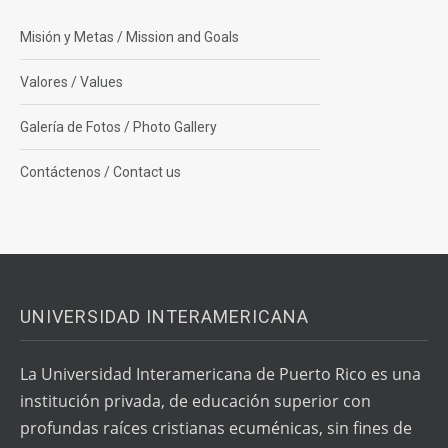
Misión y Metas / Mission and Goals
Valores / Values
Galería de Fotos / Photo Gallery
Contáctenos / Contact us
UNIVERSIDAD INTERAMERICANA
La Universidad Interamericana de Puerto Rico es una
institución privada, de educación superior con
profundas raíces cristianas ecuménicas, sin fines de