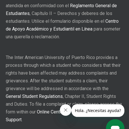
atendida en conformidad con el
Reglamento General de
Estudiantes
, Capítulo II – Derechos y deberes de los
estudiantes. Utilice el formulario disponible en el
Centro
de Apoyo Académico y Estudiantil en Línea
para someter
una querella o reclamación.
The Inter American University of Puerto Rico provides a
process through which a student who considers that their
rights have been affected may address complaints and
grievances. After the student submits a claim, their
grievance will be addressed in accordance with the
General Student Regulations
, Chapter II, Student Rights
and Duties. To file a complaint or claim, please access the
form within our
Online Center for Academic and Student
Support
.