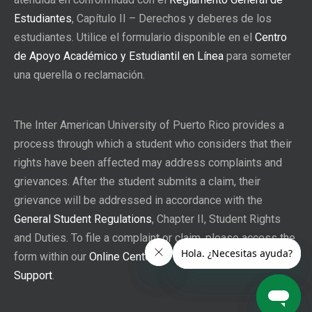
Estudiantes
, Capítulo II – Derechos y deberes de los
estudiantes. Utilice el formulario disponible en el
Centro
de Apoyo Académico y Estudiantil en Línea
para someter
una querella o reclamación.
The Inter American University of Puerto Rico provides a
process through which a student who considers that their
rights have been affected may address complaints and
grievances. After the student submits a claim, their
grievance will be addressed in accordance with the
General Student Regulations
, Chapter II, Student Rights
and Duties. To file a complaint or claim, please access the
form within our
Online Center for Academic and Student
Support
.