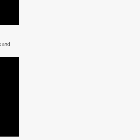
s and