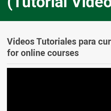
(Tutorial Vide
Videos Tutoriales para cur
for online courses