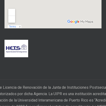
e Licencia de Renovación de la Junta de Instituciones Postsec
utorizados por dicha Agencia. La UIPR es una institución acred
tación de la Universidad Interamericana de Puerto Rico es “Acred