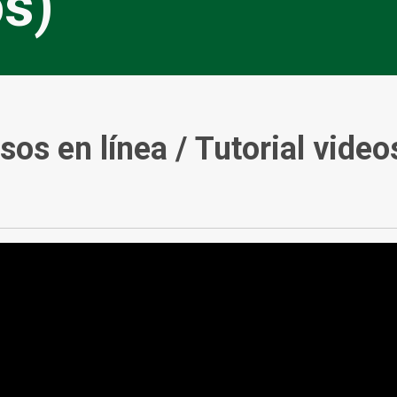
os)
sos en línea /
Tutorial video