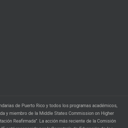
undarias de Puerto Rico y todos los programas académicos,
itada y miembro de la Middle States Commission on Higher
itación Reafirmada”. La acción más reciente de la Comisión