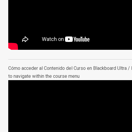
Cómo acceder al Contenido del Curso en Blackboard Ultra /
to navigate within the course menu