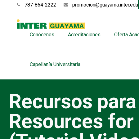
787-864-2222
promocion@guayama.inter.edu
Conócenos
Acreditaciones
Oferta Aca
Capellanía Universitaria
Recursos para
Resources for