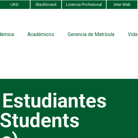
UKG
Blackboard
Licencia Profesional
Inter Web
démica
Académicos
Gerencia de Matrícula
Vida
 Estudiantes
 Students