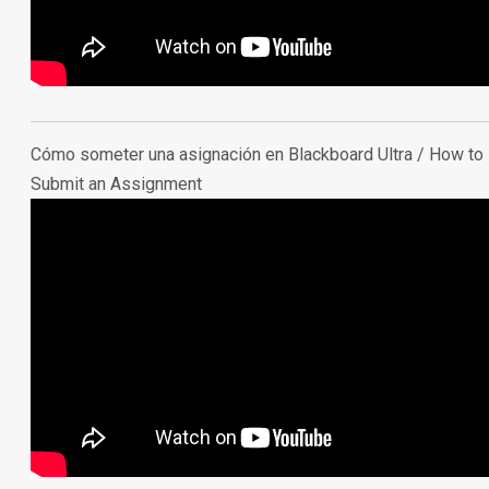
Cómo someter una asignación en Blackboard Ultra /
How to
Submit an Assignment