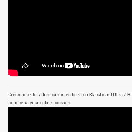
Cómo acceder a tus cursos en línea en Blackboard Ultra /
H
to access your online courses