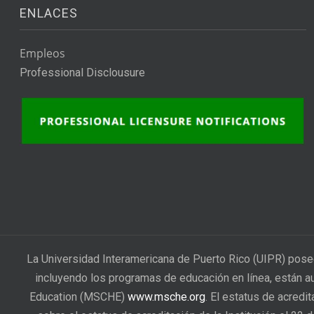
ENLACES
Empleos
Professional Disclousure
La Universidad Interamericana de Puerto Rico (UIPR) pose
incluyendo los programas de educación en línea, están a
Education (MSCHE)
www.msche.org
. El estatus de acredi