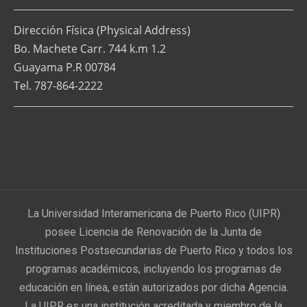
Dirección Física
(Physical Address)
Bo. Machete Carr. 744 k.m 1.2
Guayama P.R 00784
Tel. 787-864-2222
La Universidad Interamericana de Puerto Rico (UIPR)
posee Licencia de Renovación de la Junta de
Instituciones Postsecundarias de Puerto Rico y todos los
programas académicos, incluyendo los programas de
educación en línea, están autorizados por dicha Agencia.
La UIPR es una institución acreditada y miembro de la