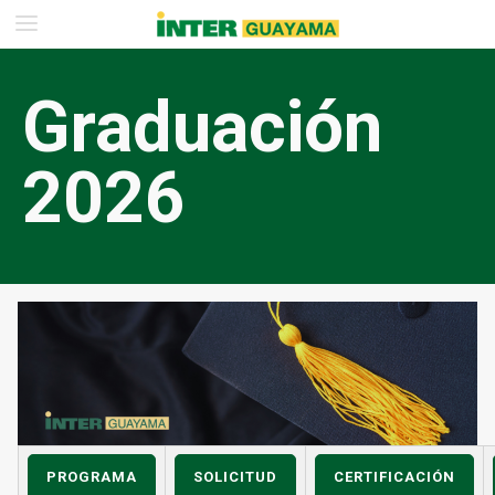
Graduación
2026
PROGRAMA
SOLICITUD
CERTIFICACIÓN