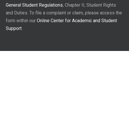
General Student Regulations
, Chapter II, Student Rights
and Duties. To file a complaint or claim, please access the
form within our
Online Center for Academic and Student
Support
.