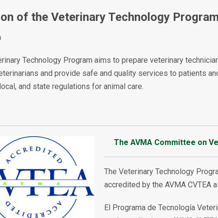
on of the Veterinary Technology Progra
n
rinary Technology Program aims to prepare veterinary technicians
eterinarians and provide safe and quality services to patients an
local, and state regulations for animal care.
The AVMA Committee on Vete
The Veterinary Technology Progr
accredited by the AVMA CVTEA as 
El Programa de Tecnología Veteri