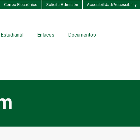
Correo Electrónico
Solicita Admisión
Accesibilidad/Accessibility
 Estudiantil
Enlaces
Documentos
am