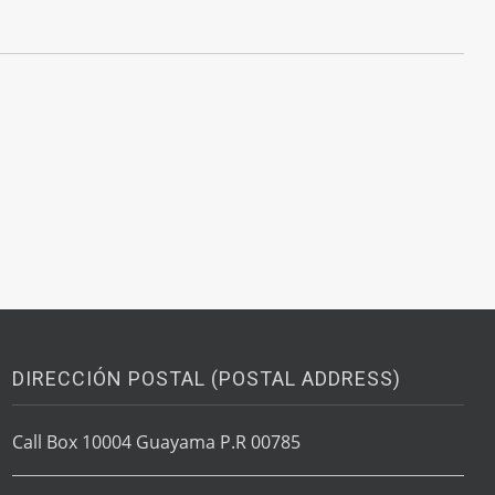
DIRECCIÓN POSTAL (POSTAL ADDRESS)
Call Box 10004 Guayama P.R 00785