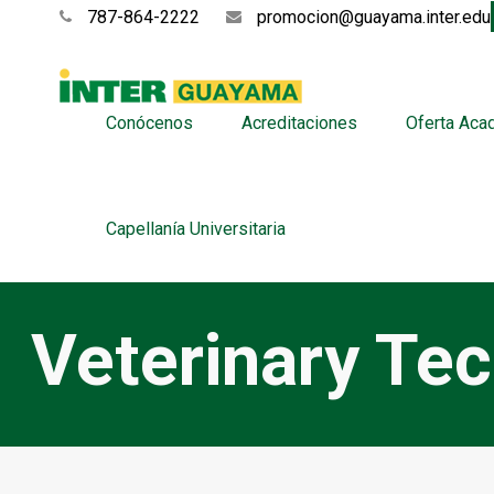
787-864-2222
promocion@guayama.inter.edu
Conócenos
Acreditaciones
Oferta Aca
Capellanía Universitaria
Veterinary Te