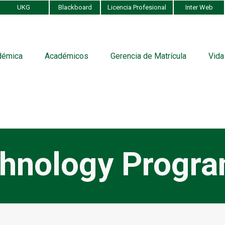
UKG
Blackboard
Licencia Profesional
Inter Web
démica
Académicos
Gerencia de Matrícula
Vida
chnology Progr