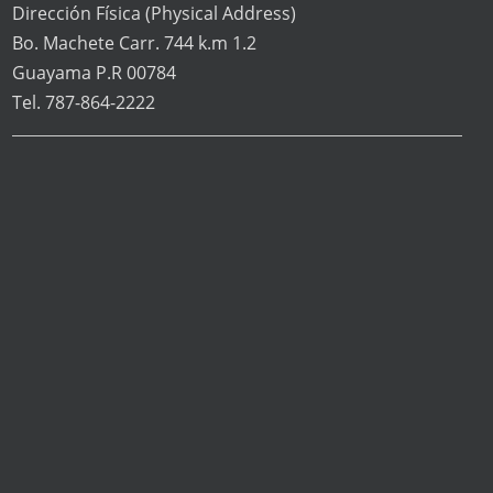
Dirección Física
(Physical Address)
Bo. Machete Carr. 744 k.m 1.2
Guayama P.R 00784
Tel. 787-864-2222