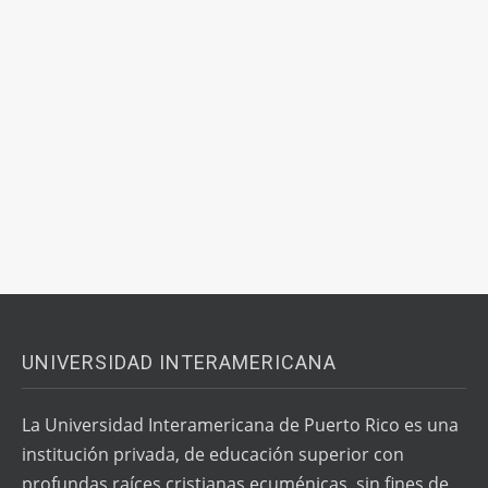
UNIVERSIDAD INTERAMERICANA
La Universidad Interamericana de Puerto Rico es una
institución privada, de educación superior con
profundas raíces cristianas ecuménicas, sin fines de