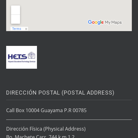
DIRECCIÓN POSTAL (POSTAL ADDRESS)
Call Box 10004 Guayama P.R 00785
Dirección Física
(Physical Address)
Bo. Machete Carr. 744 k.m 1.2