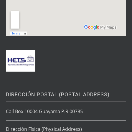
DIRECCIÓN POSTAL (POSTAL ADDRESS)
Call Box 10004 Guayama P.R 00785
Dirección Física
(Physical Address)