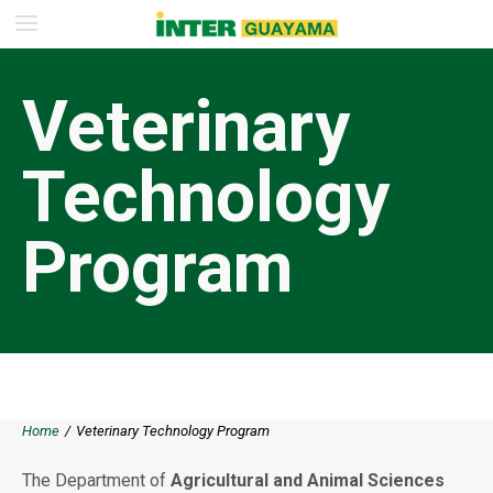
Veterinary
Technology
Program
Home
/
Veterinary Technology Program
The Department of
Agricultural and Animal Sciences