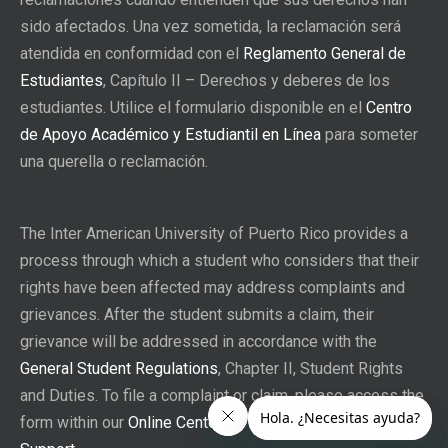
sido afectados. Una vez sometida, la reclamación será
atendida en conformidad con el
Reglamento General de
Estudiantes
, Capítulo II – Derechos y deberes de los
estudiantes. Utilice el formulario disponible en el
Centro
de Apoyo Académico y Estudiantil en Línea
para someter
una querella o reclamación.
The Inter American University of Puerto Rico provides a
process through which a student who considers that their
rights have been affected may address complaints and
grievances. After the student submits a claim, their
grievance will be addressed in accordance with the
General Student Regulations
, Chapter II, Student Rights
and Duties. To file a complaint or claim, please access the
form within our
Online Center for Academic and Student