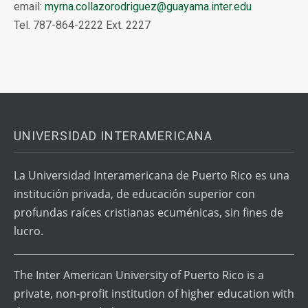
email:
myrna.collazorodriguez@guayama.inter.edu
Tel. 787-864-2222 Ext. 2227
UNIVERSIDAD INTERAMERICANA
La Universidad Interamericana de Puerto Rico es una
institución privada, de educación superior con
profundas raíces cristianas ecuménicas, sin fines de
lucro.
The Inter American University of Puerto Rico is a
private, non-profit institution of higher education with