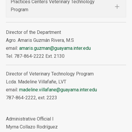
Practices Centers Veterinary Technology
Program
Director of the Department
Agro. Amaris Guzmán Rivera, M.S
email:
amaris.guzman@guayama.inter.edu
Tel. 787-864-2222 Ext. 2130
Director of Veterinary Technology Program
Lcda. Madeline Villafañe, LVT
email:
madeline.villafane@guayama.inter.edu
787-864-2222, ext. 2223
Administrative Official I
Myrna Collazo Rodríguez