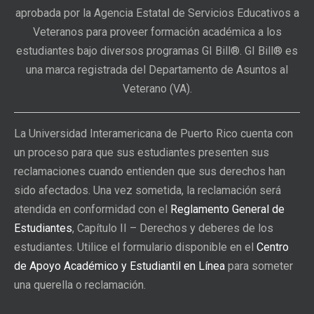
aprobada por la Agencia Estatal de Servicios Educativos a
Veteranos para proveer formación académica a los
estudiantes bajo diversos programas GI Bill®. GI Bill® es
una marca registrada del Departamento de Asuntos al
Veterano (VA).
La Universidad Interamericana de Puerto Rico cuenta con
un proceso para que sus estudiantes presenten sus
reclamaciones cuando entienden que sus derechos han
sido afectados. Una vez sometida, la reclamación será
atendida en conformidad con el
Reglamento General de
Estudiantes
, Capítulo II – Derechos y deberes de los
estudiantes. Utilice el formulario disponible en el
Centro
de Apoyo Académico y Estudiantil en Línea
para someter
una querella o reclamación.