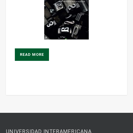
READ MORE
UNIVERSIDAD INTERAMERICANA