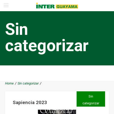
Sin
categorizar
Home
/
Sin categorizar
/
Sin
Sapiencia 2023
categorizar