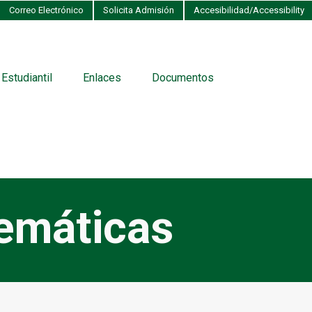
Correo Electrónico
Solicita Admisión
Accesibilidad/Accessibility
 Estudiantil
Enlaces
Documentos
emáticas