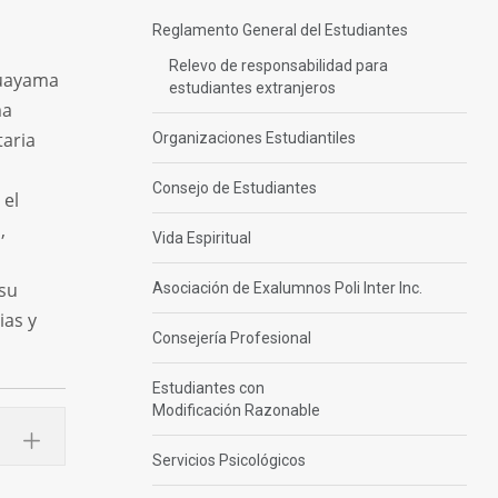
Reglamento General del Estudiantes
Relevo de responsabilidad para
Guayama
estudiantes extranjeros
ma
taria
Organizaciones Estudiantiles
Consejo de Estudiantes
 el
,
Vida Espiritual
 su
Asociación de Exalumnos Poli Inter Inc.
ias y
Consejería Profesional
Estudiantes con
Modificación Razonable
Servicios Psicológicos