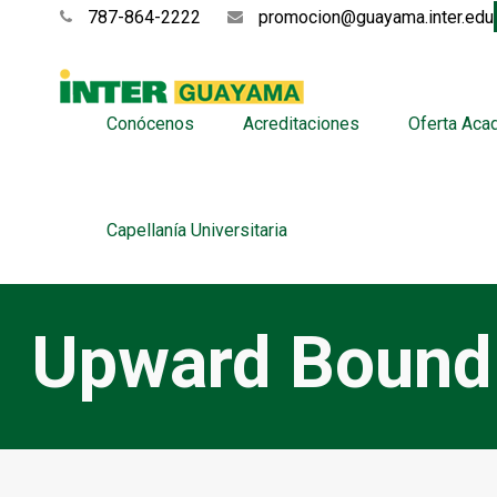
787-864-2222
promocion@guayama.inter.edu
Conócenos
Acreditaciones
Oferta Aca
Capellanía Universitaria
Upward Bound 