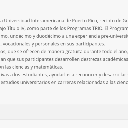
a Universidad Interamericana de Puerto Rico, recinto de 
o Título IV, como parte de los Programas TRIO. El Progra
cimo, undécimo y duodécimo a una experiencia pre-universi
, vocacionales y personales en sus participantes.
os, que se ofrecen de manera gratuita durante todo el año,
can que sus participantes desarrollen destrezas académicas
on las ciencias y matemáticas.
ivas a los estudiantes, ayudarlos a reconocer y desarrollar
studios universitarios en carreras relacionadas a las cienc