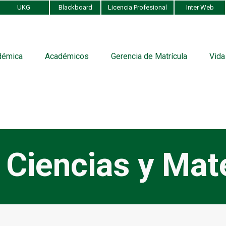
UKG
Blackboard
Licencia Profesional
Inter Web
démica
Académicos
Gerencia de Matrícula
Vida
Ciencias y Mat