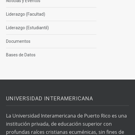
Noticias y Eventos
Liderazgo (Facultad)
Liderazgo (Estudiantil)
Documentos
Bases de Datos
UNIVERSIDAD INTERAMERICANA
La Universidad Interamericana de Puerto Rico es una
institución privada, de educación superior con
profundas raíces cristianas ecuménicas, sin fines de