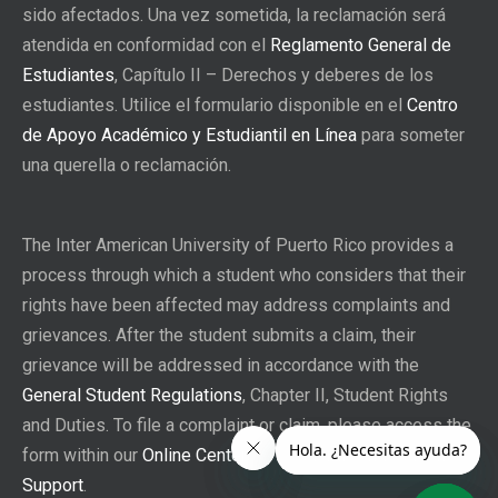
sido afectados. Una vez sometida, la reclamación será
atendida en conformidad con el
Reglamento General de
Estudiantes
, Capítulo II – Derechos y deberes de los
estudiantes. Utilice el formulario disponible en el
Centro
de Apoyo Académico y Estudiantil en Línea
para someter
una querella o reclamación.
The Inter American University of Puerto Rico provides a
process through which a student who considers that their
rights have been affected may address complaints and
grievances. After the student submits a claim, their
grievance will be addressed in accordance with the
General Student Regulations
, Chapter II, Student Rights
and Duties. To file a complaint or claim, please access the
form within our
Online Center for Academic and Student
Support
.